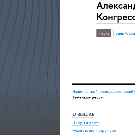
Алексан
Конгресс
Наука
Банк Росс
Национальный исследовательский 
Тема «конгресс»
О ВЫШКЕ
Цифры и факты
Руководство и структура