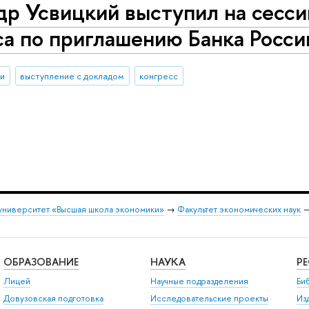
др Усвицкий выступил на сесс
а по приглашению Банка Росси
ии
выступление с докладом
конгресс
университет «Высшая школа экономики»
→
Факультет экономических наук
ОБРАЗОВАНИЕ
НАУКА
Р
Лицей
Научные подразделения
Би
Довузовская подготовка
Исследовательские проекты
Из