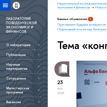
Национальный исследовательски
экономики и финансов
Новост
ЛАБОРАТОРИЯ
Важные объявления
1
ПОВЕДЕНЧЕСКОЙ
Приглашаем будущих аспирантов
ЭКОНОМИКИ И
Подписывайтесь на наш Телеграм
ФИНАНСОВ
Тема «кон
О лаборатории
Публикации
Научные
мероприятия
Сотрудники
23
Магистерская
июл
программа
2025
Вакансии