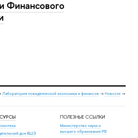
ии Финансового
и
→
Лаборатория поведенческой экономики и финансов
→
Новости
→
ЕСУРСЫ
ПОЛЕЗНЫЕ ССЫЛКИ
блиотека
Министерство науки и
высшего образования РФ
дательский дом ВШЭ