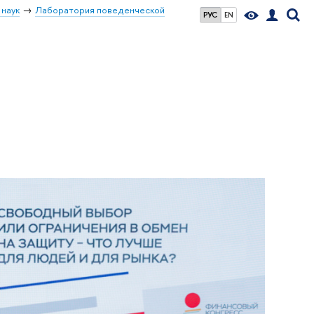
 наук
Лаборатория поведенческой
РУС
EN