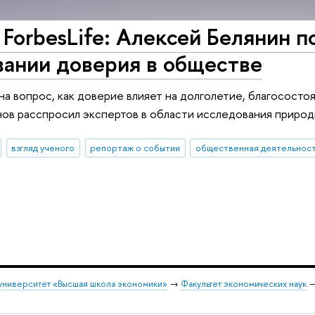
 ForbesLife: Алексей Белянин 
вании доверия в обществе
на вопрос, как доверие влияет на долголетие, благосостоя
ов расспросил экспертов в области исследования природ
взгляд ученого
репортаж о событии
общественная деятельнос
университет «Высшая школа экономики»
→
Факультет экономических наук