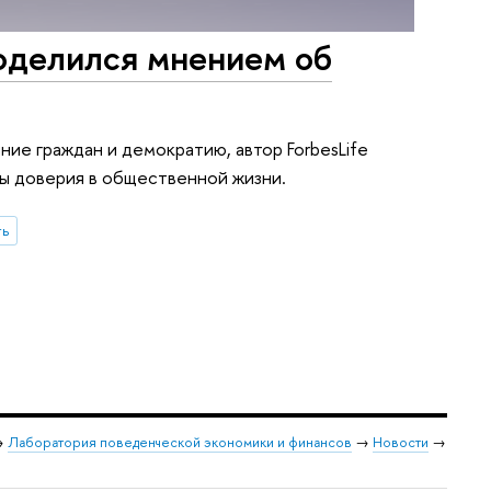
поделился мнением об
ние граждан и демократию, автор ForbesLife
ы доверия в общественной жизни.
ть
→
Лаборатория поведенческой экономики и финансов
→
Новости
→