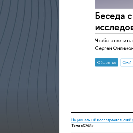
Беседа с
исследо
Чтобы ответить 
Сергей Филимон
Общество
СМИ
Национальный исследовательский 
Тема «СМИ»