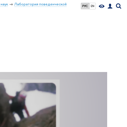
 наук
Лаборатория поведенческой
РУС
EN