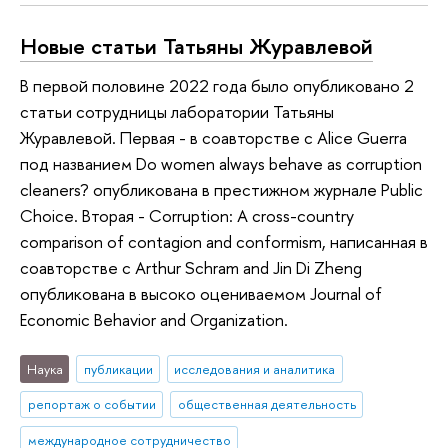
Новые статьи Татьяны Журавлевой
В первой половине 2022 года было опубликовано 2
статьи сотрудницы лаборатории Татьяны
Журавлевой. Первая - в соавторстве с Alice Guerra
под названием Do women always behave as corruption
cleaners? опубликована в престижном журнале Public
Choice. Вторая - Corruption: A cross-country
comparison of contagion and conformism, написанная в
соавторстве с Arthur Schram and Jin Di Zheng
опубликована в высоко оцениваемом Journal of
Economic Behavior and Organization.
Наука
публикации
исследования и аналитика
репортаж о событии
общественная деятельность
международное сотрудничество