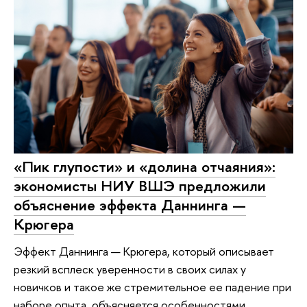
«Пик глупости» и «долина отчаяния»:
экономисты НИУ ВШЭ предложили
объяснение эффекта Даннинга —
Крюгера
Эффект Даннинга — Крюгера, который описывает
резкий всплеск уверенности в своих силах у
новичков и такое же стремительное ее падение при
наборе опыта, объясняется особенностями