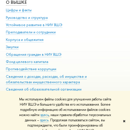
О ВЫШКЕ
ОБ
Цифры и факты
Ли
Руководство и структура
Дов
Устойчивое развитие в НИУ ВШЭ
Ол
Преподаватели и сотрудники
При
Корпуса и общежития
Вы
Закупки
При
Обращения граждан в НИУ ВШЭ
Ас
Фонд целевого капитала
До
Противодействие коррупции
Цен
Сведения о доходах, расходах, об имуществе и
Би
обязательствах имущественного характера
Об
Сведения об образовательной организации
Обр
Людям с ограниченными возможностями здоровья
Мы используем файлы cookies для улучшения работы сайта
Единая платежная страница
НИУ ВШЭ и большего удобства его использования. Более
подробную информацию об использовании файлов cookies
Работа в Вышке
можно найти
здесь
, наши правила обработки персональных
данных –
здесь
. Продолжая пользоваться сайтом, вы
✖
Редактору
подтверждаете, что были проинформированы об