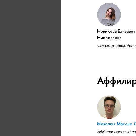
Новикова Елизавет
Николаевна
Стажер-исследова
Аффилир
Мозолюк Максим 
Аффилированный с