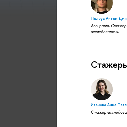
Полоус Антон Дми
Аспирант, Стажер
исследователь
Стажеры
Иванова Анна Павл
Стажер-исследова