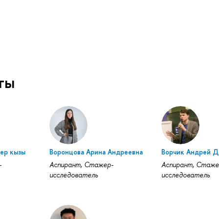
ты
ер кызы
Воронцова Арина Андреевна
Ворчик Андрей Д
-
Аспирант, Стажер-
Аспирант, Стаже
исследователь
исследователь