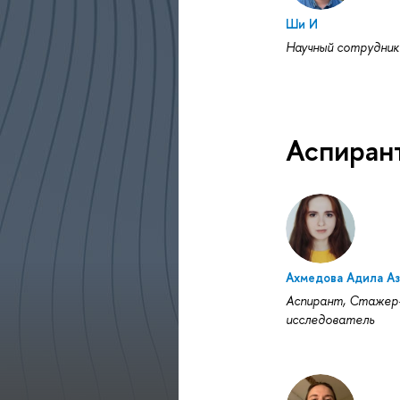
Ши И
Научный сотрудник
Аспиран
Ахмедова Адила Аз
Аспирант, Стажер
исследователь