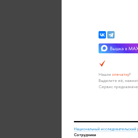
Нашли
опечатку
?
Выделите её, нажмит
Сервис предназначе
Национальный исследовательский 
Сотрудники