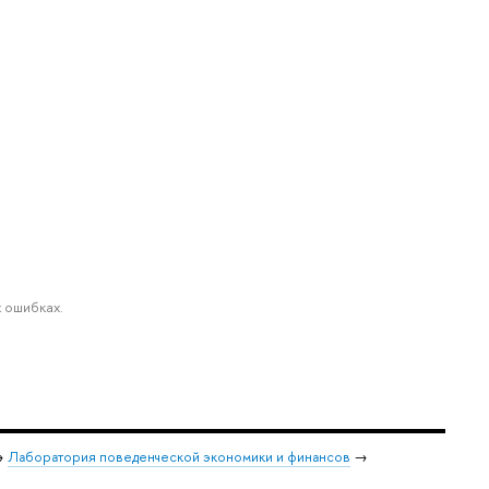
 ошибках.
→
Лаборатория поведенческой экономики и финансов
→