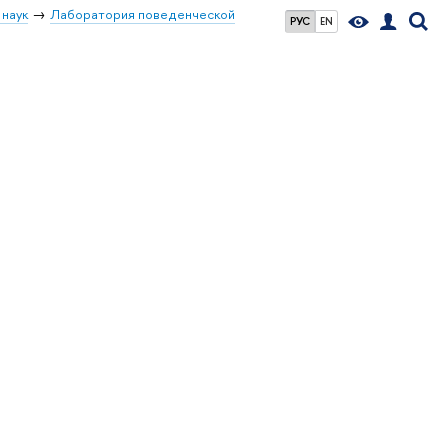
 наук
Лаборатория поведенческой
РУС
EN