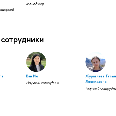
Менеджер
аторией
 сотрудники
пе
Ван Ин
Журавлева Татья
Леонидовна
Научный сотрудник
Научный сотрудн