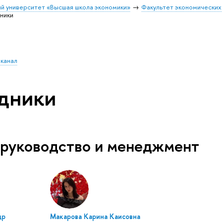
й университет «Высшая школа экономики»
Факультет экономических
ники
 канал
дники
 руководство и менеджмент
др
Макарова Карина Каисовна