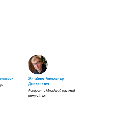
енисович
Жигайлов Александр
Дмитриевич
р-
Аспирант, Младший научный
сотрудник