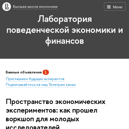
Высшая школа экономики
Меню
Лаборатория
поведенческой экономики и
финансов
Важные объявления
1
Приглашаем будущих аспирантов
Подписывайтесь на наш Телеграм канал
Пространство экономических
экспериментов: как прошел
воркшоп для молодых
исследователей