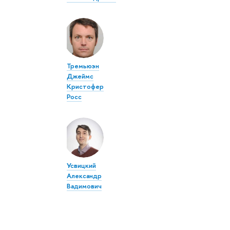
Тремьюэн
Джеймс
Кристофер
Росс
Усвицкий
Александр
Вадимович