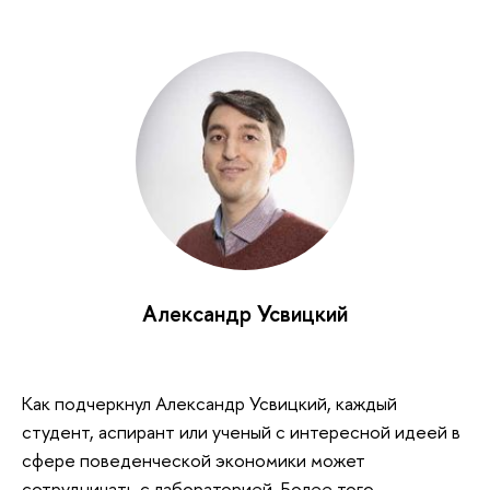
Александр Усвицкий
Как подчеркнул Александр Усвицкий, каждый
студент, аспирант или ученый с интересной идеей в
сфере поведенческой экономики может
сотрудничать с лабораторией. Более того,