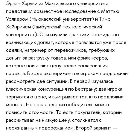
Эрнан Харуви из Макгиллского университета
представил совместное исследование с Мэттью
Уолкером (Ньюкаслский университет) и Тимо
Хайнричем (Гамбургский технологический
университет). Они изучили практики неожиданно
возникающих доплат, которые появляются уже после
сделки, например от перевозчиков, требующих
деньги за разгрузку товара, или фрилансеров,
которые повышают цену после согласования
проекта. В ходе экспериментов игрокам предложили
рассмотреть две ситуации. В первой изучалась
классическая конкуренция по Бертрану: два игрока
торгуются о цене, и выигрывает тот, кто предложил
меньше. Но после сделки победитель может
повысить стоимость. То есть покупатель, который
рассчитывал на низкую цену, столкнется с
неожиданным подорожанием. Второй вариант —