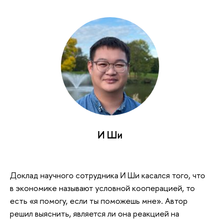
И Ши
Доклад научного сотрудника И Ши касался того, что
в экономике называют условной кооперацией, то
есть «я помогу, если ты поможешь мне». Автор
решил выяснить, является ли она реакцией на