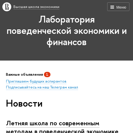
Высшая школа экономики
Меню
Лаборатория
поведенческой экономики и
финансов
Важные объявления
1
Приглашаем будущих аспирантов
Подписывайтесь на наш Телеграм канал
Новости
Летняя школа по современным
методам в поведенческой экономике