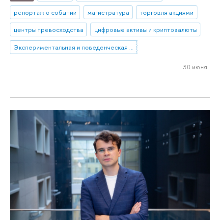
репортаж о событии
магистратура
торговля акциями
центры превосходства
цифровые активы и криптовалюты
Экспериментальная и поведенческая экономика
30 июня