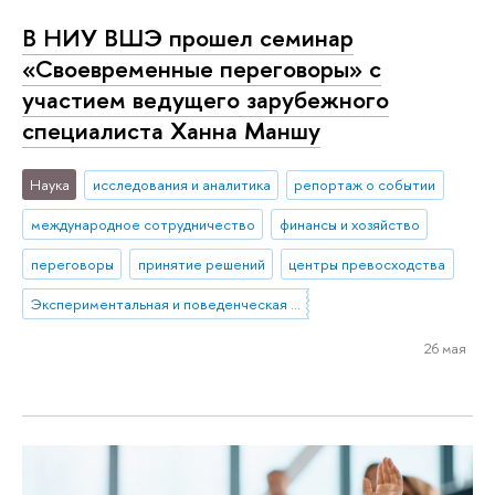
В НИУ ВШЭ прошел семинар
«Своевременные переговоры» с
участием ведущего зарубежного
специалиста Ханна Маншу
Наука
исследования и аналитика
репортаж о событии
международное сотрудничество
финансы и хозяйство
переговоры
принятие решений
центры превосходства
Экспериментальная и поведенческая экономика
26 мая