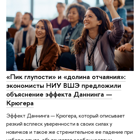
«Пик глупости» и «долина отчаяния»:
экономисты НИУ ВШЭ предложили
объяснение эффекта Даннинга —
Крюгера
Эффект Даннинга — Крюгера, который описывает
резкий всплеск уверенности в своих силах у
новичков и такое же стремительное ее падение при
наборе опыта, объясняется особенностями