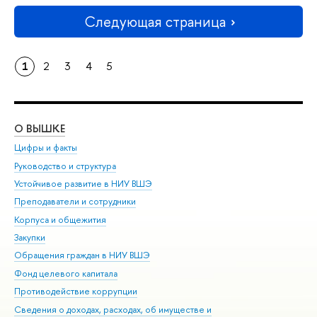
Следующая страница
1
2
3
4
5
О ВЫШКЕ
ОБ
Цифры и факты
Ли
Руководство и структура
Дов
Устойчивое развитие в НИУ ВШЭ
Ол
Преподаватели и сотрудники
При
Корпуса и общежития
Вы
Закупки
При
Обращения граждан в НИУ ВШЭ
Ас
Фонд целевого капитала
До
Противодействие коррупции
Цен
Сведения о доходах, расходах, об имуществе и
Би