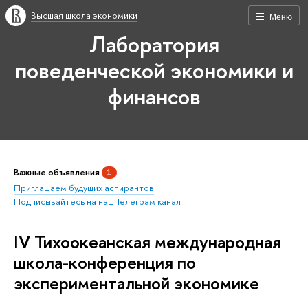
Высшая школа экономики
Меню
Лаборатория
поведенческой экономики и
финансов
Важные объявления
1
Приглашаем будущих аспирантов
Подписывайтесь на наш Телеграм канал
IV Тихоокеанская международная
школа-конференция по
экспериментальной экономике