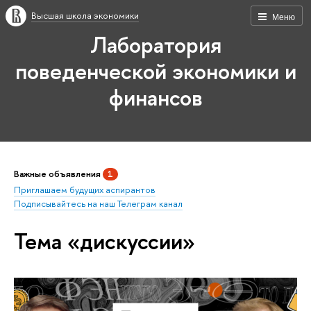
Высшая школа экономики
Меню
Лаборатория
поведенческой экономики и
финансов
Важные объявления
1
Приглашаем будущих аспирантов
Подписывайтесь на наш Телеграм канал
Тема «дискуссии»