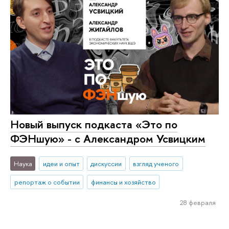
Новый выпуск подкаста «Это по
ФЭНшую» - с Александром Усвицким
Наука
идеи и опыт
дискуссии
взгляд ученого
репортаж о событии
финансы и хозяйство
28 февраля