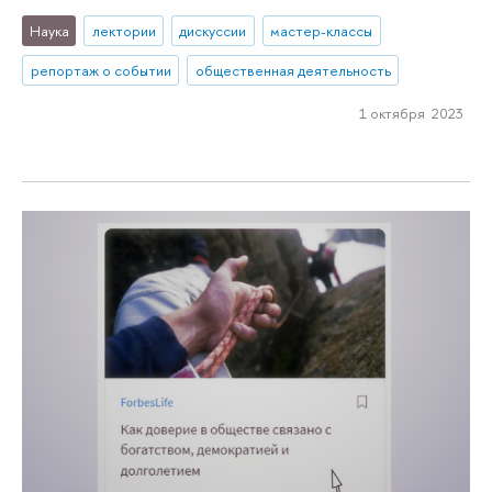
Наука
лектории
дискуссии
мастер-классы
репортаж о событии
общественная деятельность
1 октября 2023