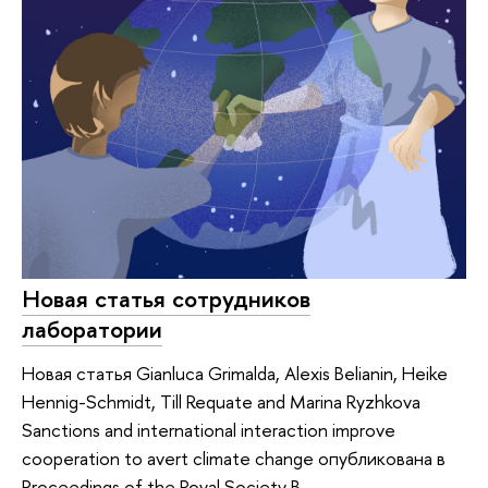
Новая статья сотрудников
лаборатории
Новая статья Gianluca Grimalda, Alexis Belianin, Heike
Hennig-Schmidt, Till Requate and Marina Ryzhkova
Sanctions and international interaction improve
cooperation to avert climate change опубликована в
Proceedings of the Royal Society B.