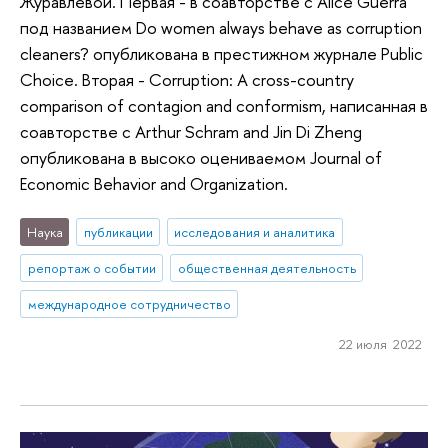
Журавлевой. Первая - в соавторстве с Alice Guerra
под названием Do women always behave as corruption
cleaners? опубликована в престижном журнале Public
Choice. Вторая - Corruption: A cross-country
comparison of contagion and conformism, написанная в
соавторстве с Arthur Schram and Jin Di Zheng
опубликована в высоко оцениваемом Journal of
Economic Behavior and Organization.
Наука
публикации
исследования и аналитика
репортаж о событии
общественная деятельность
международное сотрудничество
22 июля 2022