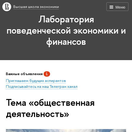
Высшая школа экономики
Меню
Лаборатория
поведенческой экономики и
финансов
Важные объявления
1
Приглашаем будущих аспирантов
Подписывайтесь на наш Телеграм канал
Тема «общественная
деятельность»