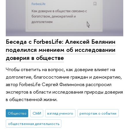
Беседа с ForbesLife: Алексей Белянин
поделился мнением об исследовании
доверия в обществе
Чтобы ответить на вопрос, как доверие влияет на
долголетие, благосостояние граждан и демократию,
автор ForbesLife Сергей Филимонов расспросил
экспертов в области исследования природы доверия
в общественной жизни.
Общество
СМИ
взгляд ученого
репортаж о событии
общественная деятельность