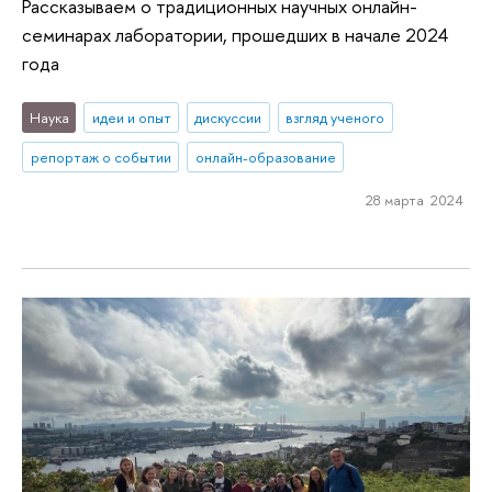
Рассказываем о традиционных научных онлайн-
семинарах лаборатории, прошедших в начале 2024
года
Наука
идеи и опыт
дискуссии
взгляд ученого
репортаж о событии
онлайн-образование
28 марта 2024