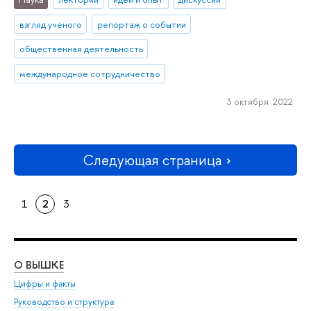
взгляд ученого
репортаж о событии
общественная деятельность
международное сотрудничество
3 октября 2022
Следующая страница
1
2
3
О ВЫШКЕ
ОБ
Цифры и факты
Ли
Руководство и структура
Дов