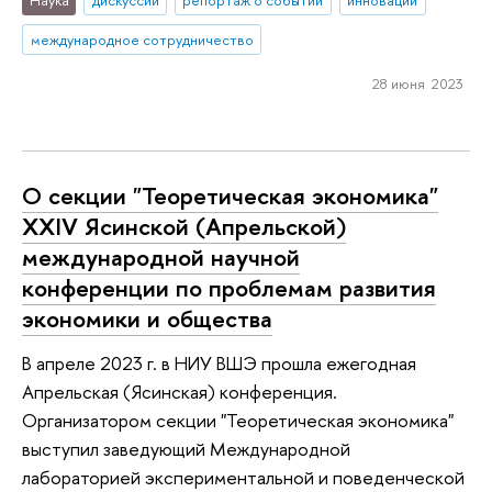
Наука
дискуссии
репортаж о событии
инновации
международное сотрудничество
28 июня 2023
О секции "Теоретическая экономика"
XXIV Ясинской (Апрельской)
международной научной
конференции по проблемам развития
экономики и общества
В апреле 2023 г. в НИУ ВШЭ прошла ежегодная
Апрельская (Ясинская) конференция.
Организатором секции "Теоретическая экономика"
выступил заведующий Международной
лабораторией экспериментальной и поведенческой