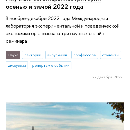
осенью и зимой 2022 года
В ноябре-декабре 2022 года Международная
лаборатория экспериментальной и поведенческой
экономики организовала три научных онлайн-
семинара
Наука
лектории
выпускники
профессора
студенты
дискуссии
репортаж о событии
22 декабря 2022