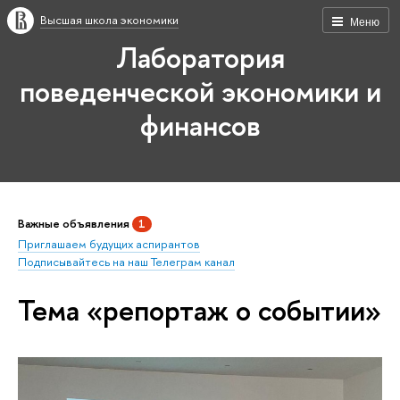
Высшая школа экономики
Меню
Лаборатория
поведенческой экономики и
финансов
Важные объявления
1
Приглашаем будущих аспирантов
Подписывайтесь на наш Телеграм канал
Тема «репортаж о событии»