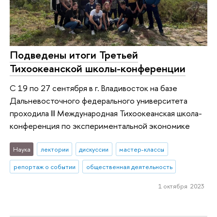
Подведены итоги Третьей
Тихоокеанской школы-конференции
С 19 по 27 сентября в г. Владивосток на базе
Дальневосточного федерального университета
проходила III Международная Тихоокеанская школа-
конференция по экспериментальной экономике
Наука
лектории
дискуссии
мастер-классы
репортаж о событии
общественная деятельность
1 октября 2023