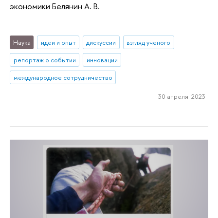
экономики Белянин А. В.
Наука
идеи и опыт
дискуссии
взгляд ученого
репортаж о событии
инновации
международное сотрудничество
30 апреля 2023